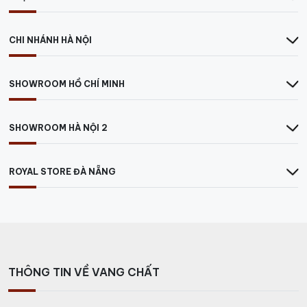
CHI NHÁNH HÀ NỘI
SHOWROOM HỒ CHÍ MINH
SHOWROOM HÀ NỘI 2
ROYAL STORE ĐÀ NẴNG
THÔNG TIN VỀ VANG CHẤT