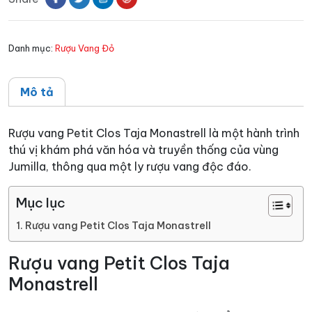
Monastrell
số
Danh mục:
Rượu Vang Đỏ
lượng
Mô tả
Rượu vang Petit Clos Taja Monastrell là một hành trình
thú vị khám phá văn hóa và truyền thống của vùng
Jumilla, thông qua một ly rượu vang độc đáo.
Mục lục
Rượu vang Petit Clos Taja Monastrell
Rượu vang Petit Clos Taja
Monastrell