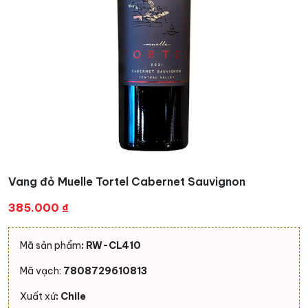
Vang đỏ Muelle Tortel Cabernet Sauvignon
385.000
₫
Mã sản phẩm
: RW-CL410
Mã vạch:
7808729610813
Xuất xứ
: Chile