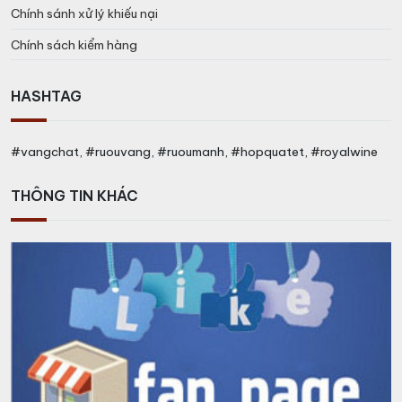
Chính sánh xử lý khiếu nại
Chính sách kiểm hàng
HASHTAG
#vangchat, #ruouvang, #ruoumanh, #hopquatet, #royalwine
THÔNG TIN KHÁC