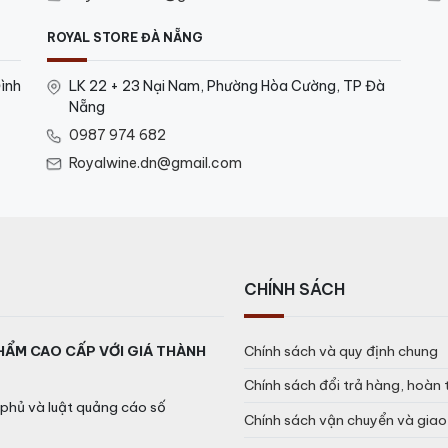
ROYAL STORE ĐÀ NẴNG
ình
LK 22 + 23 Nại Nam, Phường Hòa Cường, TP Đà
Nẵng
0987 974 682
Royalwine.dn@gmail.com
CHÍNH SÁCH
HẨM CAO CẤP VỚI GIÁ THÀNH
Chính sách và quy định chung
Chính sách đổi trả hàng, hoàn 
phủ và luật quảng cáo số
Chính sách vận chuyển và gia