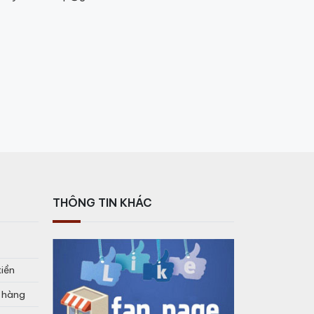
THÔNG TIN KHÁC
tiền
o hàng