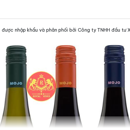
n
được nhập khẩu và phân phối bởi Công ty TNHH đầu tư X