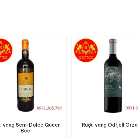
u vang Semi Dolce Queen
Rượu vang Odfjell Orz
Xem nhanh
Xem nhanh
Bee