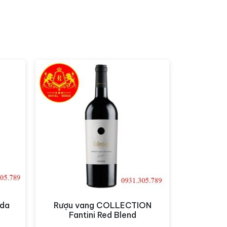
ada
Rượu vang COLLECTION
Xem nhanh
Fantini Red Blend