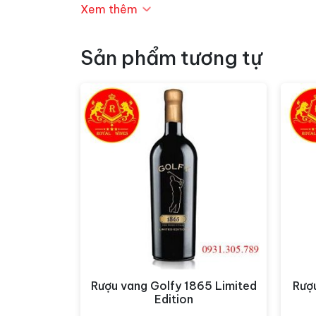
Xem thêm
Sản phẩm tương tự
Rượu vang Golfy 1865 Limited
Rượ
Xem nhanh
Edition