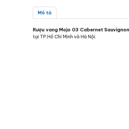
Mô tả
Rượu vang Mojo 03 Cabernet Sauvigno
tại TP.Hồ Chí Minh và Hà Nội.