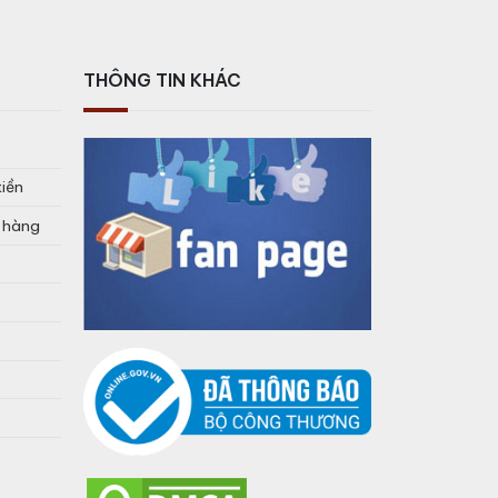
THÔNG TIN KHÁC
tiền
o hàng