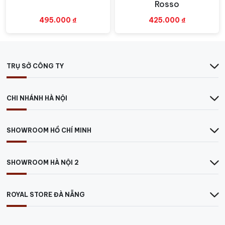
Rosso
495.000
₫
425.000
₫
TRỤ SỞ CÔNG TY
CHI NHÁNH HÀ NỘI
SHOWROOM HỒ CHÍ MINH
SHOWROOM HÀ NỘI 2
ROYAL STORE ĐÀ NẴNG