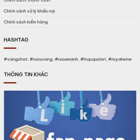
Chính sách thanh toán
Chính sánh xử lý khiếu nại
Chính sách kiểm hàng
HASHTAG
#vangchat, #ruouvang, #ruoumanh, #hopquatet, #royalwine
THÔNG TIN KHÁC