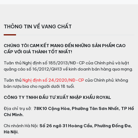
THÔNG TIN VỀ VANG CHẤT
CHÚNG TÔI CAM KẾT MANG ĐẾN NHỮNG SẢN PHẨM CAO
CẤP VỚI GIÁ THÀNH TỐT NHẤT!
Tuân thủ Nghị định số 185/2013/NĐ-CP của Chính phủ và luật
quảng cáo số 16/2012/QH13 về kinh doanh bán hàng qua mạng.
Tuân thủ
Nghị định số 24/2020/NĐ-CP
của Chính phủ: không
bán rượu bia cho người dưới 18 tuổi.
CÔNG TY TNHH ĐẦU TƯ XUẤT NHẬP KHẨU ROYAL
Địa chỉ trụ sở:
78K10 Cộng Hòa, Phường Tân Sơn Nhất, TP Hồ
Chí Minh.
Chi nhánh Hà Nội:
Số 26 ngõ 31 Hoàng Cầu, Phường Đống Đa,
Hà Nội.