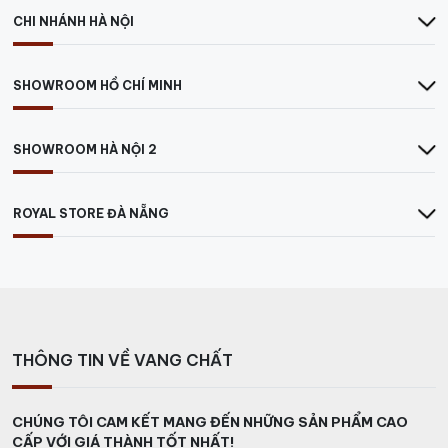
CHI NHÁNH HÀ NỘI
SHOWROOM HỒ CHÍ MINH
SHOWROOM HÀ NỘI 2
ROYAL STORE ĐÀ NẴNG
THÔNG TIN VỀ VANG CHẤT
CHÚNG TÔI CAM KẾT MANG ĐẾN NHỮNG SẢN PHẨM CAO
CẤP VỚI GIÁ THÀNH TỐT NHẤT!