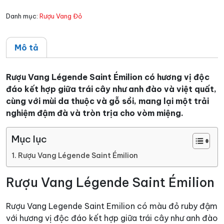
lượng
Danh mục:
Rượu Vang Đỏ
Mô tả
Rượu Vang Légende Saint Émilion có hương vị độc
đáo kết hợp giữa trái cây như anh đào và việt quất,
cùng với mùi da thuộc và gỗ sồi, mang lại một trải
nghiệm đậm đà và tròn trịa cho vòm miệng.
Mục lục
Rượu Vang Légende Saint Émilion
Rượu Vang Légende Saint Émilion
Rượu Vang Legende Saint Emilion có màu đỏ ruby đậm
với hương vị độc đáo kết hợp giữa trái cây như anh đào