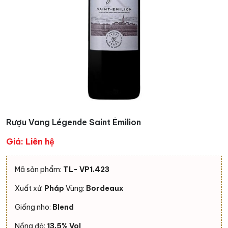
Rượu Vang Légende Saint Émilion
Giá: Liên hệ
Mã sản phẩm:
TL- VP1.423
Xuất xứ:
Pháp
Vùng:
Bordeaux
Giống nho:
Blend
Nồng độ:
13,5% Vol