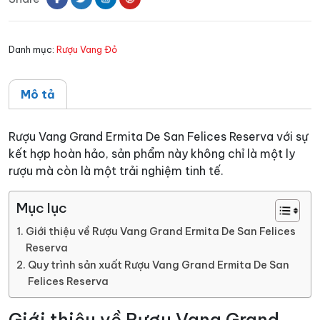
San
Felices
Danh mục:
Rượu Vang Đỏ
Reserva
số
lượng
Mô tả
Rượu Vang Grand Ermita De San Felices Reserva với sự
kết hợp hoàn hảo, sản phẩm này không chỉ là một ly
rượu mà còn là một trải nghiệm tinh tế.
Mục lục
Giới thiệu về Rượu Vang Grand Ermita De San Felices
Reserva
Quy trình sản xuất Rượu Vang Grand Ermita De San
Felices Reserva