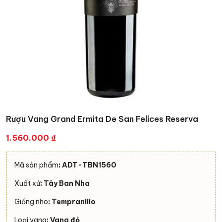
Rượu Vang Grand Ermita De San Felices Reserva
1.560.000
₫
Mã sản phẩm
: ADT-TBN1560
Xuất xứ
: Tây Ban Nha
Giống nho
: Tempranillo
Loại vang
: Vang đỏ