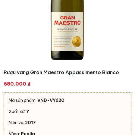
Rượu vang Gran Maestro Appassimento Bianco
680.000
₫
Mã sản phẩm:
VND-VY620
Xuất xứ:
Ý
Niên vụ:
2017
Vùng:
Puglia