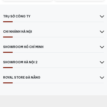
TRỤ SỞ CÔNG TY
CHI NHÁNH HÀ NỘI
SHOWROOM HỒ CHÍ MINH
SHOWROOM HÀ NỘI 2
ROYAL STORE ĐÀ NẴNG