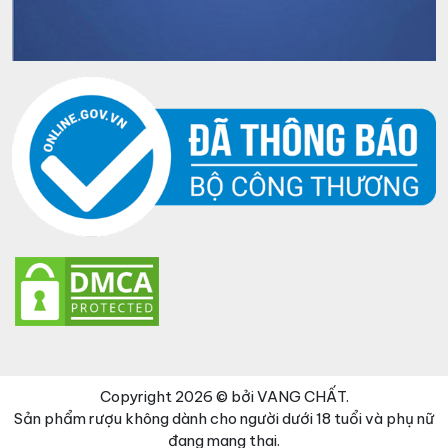
Copyright 2026 © bởi VANG CHẤT.
Sản phẩm rượu không dành cho người dưới 18 tuổi và phụ nữ
đang mang thai.