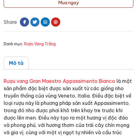
vang
Mua ngay
Gran
Maestro
Share
Appassimento
Bianco
số
Danh mục:
Rượu Vang Trắng
lượng
Mô tả
Rượu vang Gran Maestro Appassimento Bianco
là một
sản phẩm đặc biệt được sản xuất từ các giống nho
truyền thống của vùng Veneto, Italia. Điều đặc biệt về
loại rượu này là phương pháp sản xuất Appassimento,
trong đó nho được phơi khô trên khay tre trước khi
được lên men. Điều này tạo ra một hương vị độc đáo
và phong phú, với hương thơm của trái cây chín mọng
và gia vị, cùng với một vị ngọt tự nhiên và cấu trúc