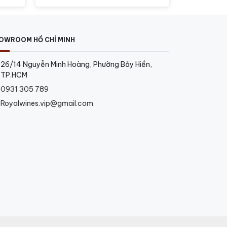
OWROOM HỒ CHÍ MINH
26/14 Nguyễn Minh Hoàng, Phường Bảy Hiền,
TP.HCM
0931 305 789
Royalwines.vip@gmail.com