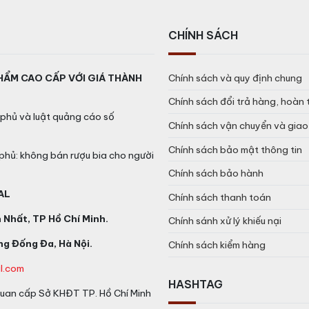
CHÍNH SÁCH
HẨM CAO CẤP VỚI GIÁ THÀNH
Chính sách và quy định chung
Chính sách đổi trả hàng, hoàn 
phủ và luật quảng cáo số
Chính sách vận chuyển và gia
Chính sách bảo mật thông tin
phủ: không bán rượu bia cho người
Chính sách bảo hành
AL
Chính sách thanh toán
Nhất, TP Hồ Chí Minh.
Chính sánh xử lý khiếu nại
g Đống Đa, Hà Nội.
Chính sách kiểm hàng
l.com
HASHTAG
an cấp Sở KHĐT TP. Hồ Chí Minh