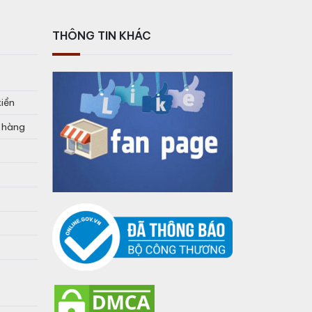
THÔNG TIN KHÁC
tiền
o hàng