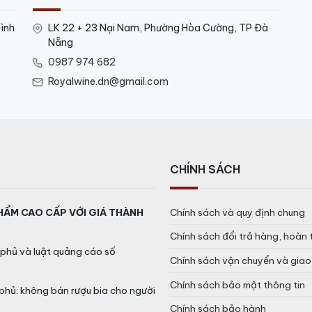
ình
LK 22 + 23 Nại Nam, Phường Hòa Cường, TP Đà
Nẵng
0987 974 682
Royalwine.dn@gmail.com
CHÍNH SÁCH
HẨM CAO CẤP VỚI GIÁ THÀNH
Chính sách và quy định chung
Chính sách đổi trả hàng, hoàn 
phủ và luật quảng cáo số
Chính sách vận chuyển và gia
Chính sách bảo mật thông tin
phủ: không bán rượu bia cho người
Chính sách bảo hành