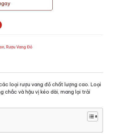
ngay
on
,
Rượu Vang Đỏ
các loại rượu vang đỏ chất lượng cao. Loại
 chắc và hậu vị kéo dài, mang lại trải