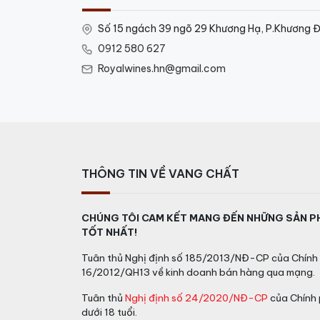
Số 15 ngách 39 ngõ 29 Khương Hạ, P.Khương Đ
0912 580 627
Royalwines.hn@gmail.com
THÔNG TIN VỀ VANG CHẤT
CHÚNG TÔI CAM KẾT MANG ĐẾN NHỮNG SẢN P
TỐT NHẤT!
Tuân thủ Nghị định số 185/2013/NĐ-CP của Chính 
16/2012/QH13 về kinh doanh bán hàng qua mạng.
Tuân thủ
Nghị định số 24/2020/NĐ-CP
của Chính 
dưới 18 tuổi.