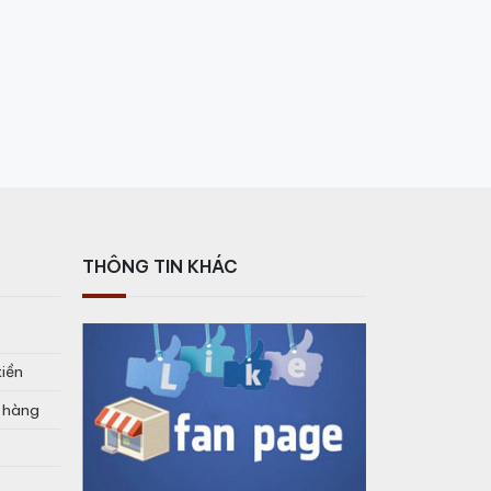
THÔNG TIN KHÁC
tiền
o hàng