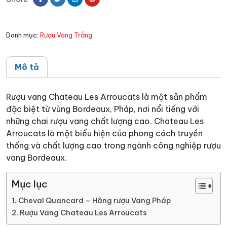
số
lượng
Danh mục:
Rượu Vang Trắng
Mô tả
Rượu vang Chateau Les Arroucats là một sản phẩm
đặc biệt từ vùng Bordeaux, Pháp, nơi nổi tiếng với
những chai rượu vang chất lượng cao. Chateau Les
Arroucats là một biểu hiện của phong cách truyền
thống và chất lượng cao trong ngành công nghiệp rượu
vang Bordeaux.
Mục lục
Cheval Quancard – Hãng rượu Vang Pháp
Rượu Vang Chateau Les Arroucats