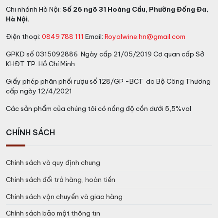
Chi nhánh Hà Nội:
Số 26 ngõ 31 Hoàng Cầu, Phường Đống Đa,
Hà Nội.
Điện thoại:
0849 788 111
Email:
Royalwine.hn@gmail.com
GPKD số 0315092886 Ngày cấp 21/05/2019 Cơ quan cấp Sở
KHĐT TP. Hồ Chí Minh
Giấy phép phân phối rượu số 128/GP -BCT do Bộ Công Thương
cấp ngày 12/4/2021
Các sản phẩm của chúng tôi có nồng độ cồn dưới 5,5%vol
CHÍNH SÁCH
Chính sách và quy định chung
Chính sách đổi trả hàng, hoàn tiền
Chính sách vận chuyển và giao hàng
Chính sách bảo mật thông tin