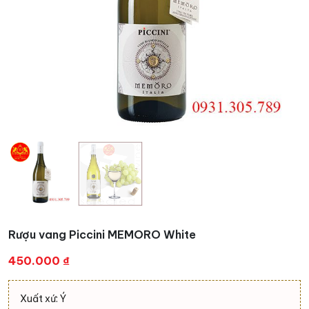
Rượu vang Piccini MEMORO White
450.000
₫
Xuất xứ: Ý