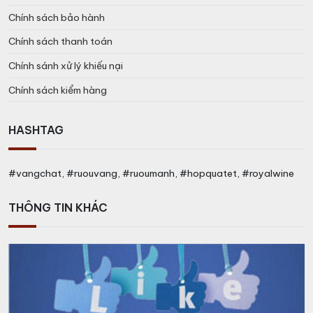
Chính sách bảo hành
Chính sách thanh toán
Chính sánh xử lý khiếu nại
Chính sách kiểm hàng
HASHTAG
#vangchat, #ruouvang, #ruoumanh, #hopquatet, #royalwine
THÔNG TIN KHÁC