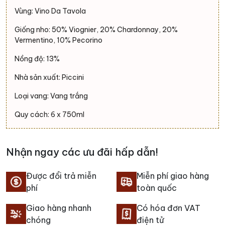
Vùng: Vino Da Tavola
Giống nho: 50% Viognier, 20% Chardonnay, 20%
Vermentino, 10% Pecorino
Nồng độ: 13%
Nhà sản xuất: Piccini
Loại vang: Vang trắng
Quy cách: 6 x 750ml
Nhận ngay các ưu đãi hấp dẫn!
Được đổi trả miễn
Miễn phí giao hàng
phí
toàn quốc
Giao hàng nhanh
Có hóa đơn VAT
chóng
điện tử