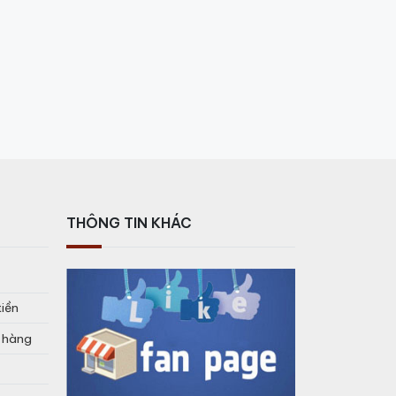
THÔNG TIN KHÁC
tiền
o hàng