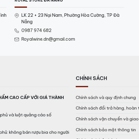
ROYAL STORE ĐÀ NẴNG
ình
LK 22 + 23 Nại Nam, Phường Hòa Cường, TP Đà
Nẵng
0987 974 682
Royalwine.dn@gmail.com
CHÍNH SÁCH
HẨM CAO CẤP VỚI GIÁ THÀNH
Chính sách và quy định chung
Chính sách đổi trả hàng, hoàn 
phủ và luật quảng cáo số
Chính sách vận chuyển và gia
Chính sách bảo mật thông tin
phủ: không bán rượu bia cho người