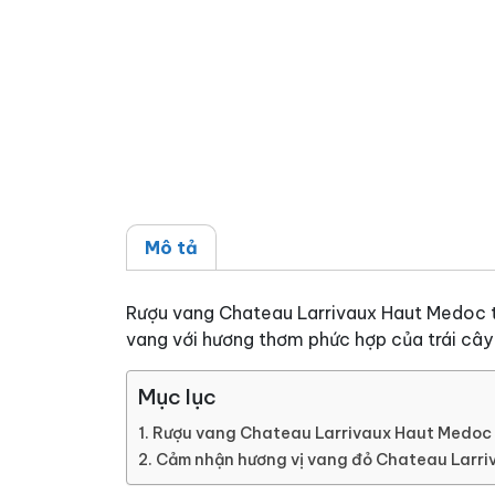
Mô tả
Rượu vang Chateau Larrivaux Haut Medoc từ
vang với hương thơm phức hợp của trái cây
Mục lục
Rượu vang Chateau Larrivaux Haut Medoc
Cảm nhận hương vị vang đỏ Chateau Larr