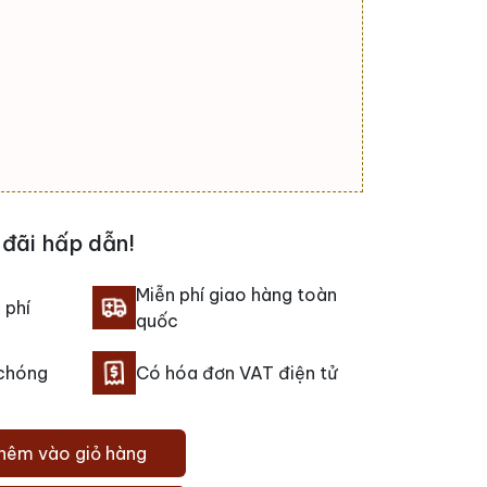
đãi hấp dẫn!
Miễn phí giao hàng toàn
 phí
quốc
 chóng
Có hóa đơn VAT điện tử
hêm vào giỏ hàng