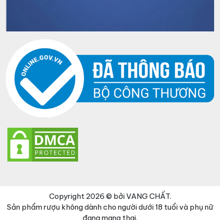
Copyright 2026 © bởi VANG CHẤT.
Sản phẩm rượu không dành cho người dưới 18 tuổi và phụ nữ
đang mang thai.