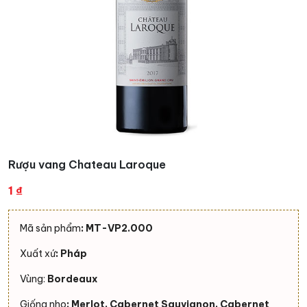
Rượu vang Chateau Laroque
1
₫
Mã sản phẩm
: MT-VP2.000
Xuất xứ
: Pháp
Vùng:
Bordeaux
Giống nho
: Merlot, Cabernet Sauvignon, Cabernet