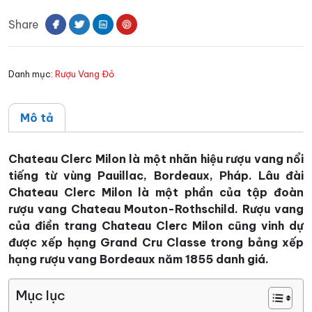
Clerc
Share
Milon
số
lượng
Danh mục:
Rượu Vang Đỏ
Mô tả
Chateau Clerc Milon là một nhãn hiệu rượu vang nổi
tiếng từ vùng Pauillac, Bordeaux, Pháp. Lâu đài
Chateau Clerc Milon là một phần của tập đoàn
rượu vang Chateau Mouton-Rothschild. Rượu vang
của điền trang Chateau Clerc Milon cũng vinh dự
được xếp hạng Grand Cru Classe trong bảng xếp
hạng rượu vang Bordeaux năm 1855 danh giá.
Mục lục