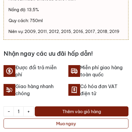
Nồng độ: 13,5%
Quy cách: 750ml
Niên vụ: 2009, 2011, 2012, 2015, 2016, 2017, 2018, 2019
Nhận ngay các ưu đãi hấp dẫn!
Được đổi trả miễn
Miễn phí giao hàng
phí
toàn quốc
Giao hàng nhanh
Có hóa đơn VAT
chóng
điện tử
-
+
Thêm vào giỏ hàng
Rượu
vang
Mua ngay
Chateau