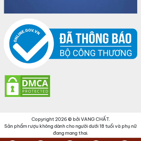
Copyright 2026 © bởi VANG CHẤT.
Sản phẩm rượu không dành cho người dưới 18 tuổi và phụ nữ
đang mang thai.