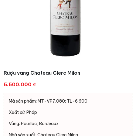
Rượu vang Chateau Clerc Milon
5.500.000
₫
Mã sản phẩm: MT-VP7.080; TL-6.600
Xuất xứ: Pháp
Vùng: Pauillac, Bordeaux
Nhà sản xuất: Chateau Clerc Milon