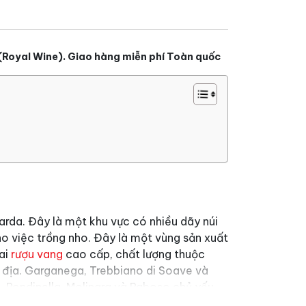
(Royal Wine). Giao hàng miễn phí Toàn quốc
arda. Đây là một khu vực có nhiều dãy núi
ho việc trồng nho. Đây là một vùng sản xuất
ai
rượu vang
cao cấp, chất lượng thuộc
 địa. Garganega, Trebbiano di Soave và
, Rondinella, Molinara và Raboso chủ yếu