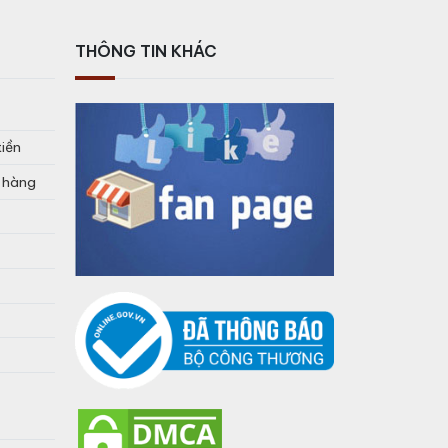
THÔNG TIN KHÁC
tiền
o hàng