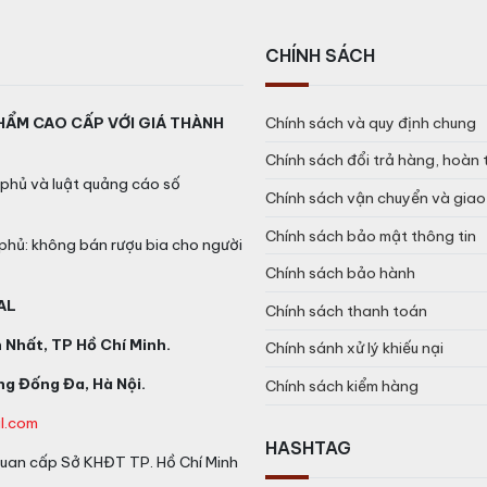
CHÍNH SÁCH
HẨM CAO CẤP VỚI GIÁ THÀNH
Chính sách và quy định chung
Chính sách đổi trả hàng, hoàn 
phủ và luật quảng cáo số
Chính sách vận chuyển và gia
Chính sách bảo mật thông tin
phủ: không bán rượu bia cho người
Chính sách bảo hành
AL
Chính sách thanh toán
Nhất, TP Hồ Chí Minh.
Chính sánh xử lý khiếu nại
g Đống Đa, Hà Nội.
Chính sách kiểm hàng
l.com
HASHTAG
an cấp Sở KHĐT TP. Hồ Chí Minh