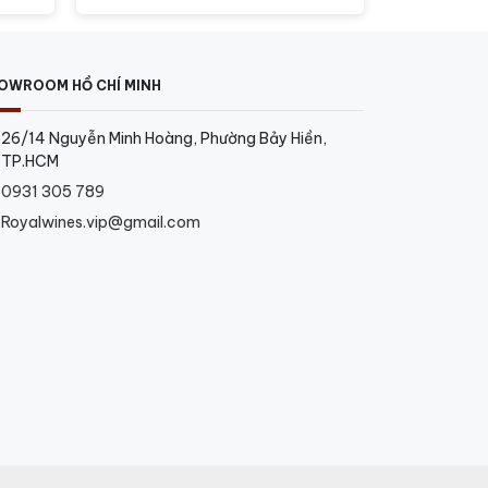
OWROOM HỒ CHÍ MINH
26/14 Nguyễn Minh Hoàng, Phường Bảy Hiền,
TP.HCM
0931 305 789
Royalwines.vip@gmail.com