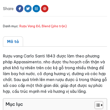
Santi
Share
1843
số
lượng
Danh mục:
Rượu Vang Đỏ
,
Blend (pha trộn)
Mô tả
Rượu vang Carlo Santi 1843 được làm theo phương
pháp Appassimento, nho được thu hoạch cẩn thận và
phơi khô tự nhiên trên các kệ gỗ trong nhiều tháng để
làm bay hơi nước, cô đọng hương vị, đường và các hợp
chất. Sau quá trình lên men rượu được ủ trong thùng gỗ
sồi cao cấp một thời gian dài, giúp đạt được sự phức
hợp, cấu trúc mạnh mẽ và hương vị sâu lắng.
Mục lục