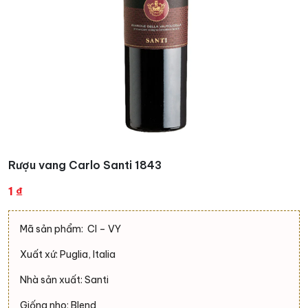
Rượu vang Carlo Santi 1843
1
₫
Mã sản phẩm: CI – VY
Xuất xứ: Puglia, Italia
Nhà sản xuất: Santi
Giống nho; Blend