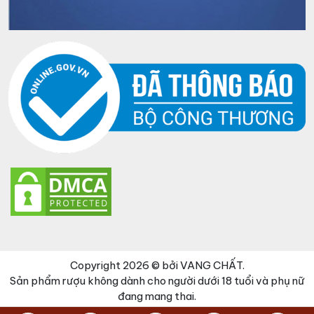
Copyright 2026 © bởi VANG CHẤT.
Sản phẩm rượu không dành cho người dưới 18 tuổi và phụ nữ
đang mang thai.