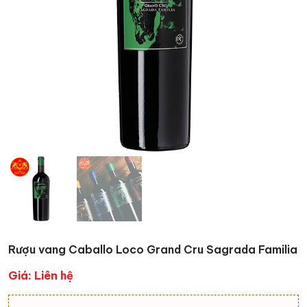
Rượu vang Caballo Loco Grand Cru Sagrada Familia
Giá: Liên hệ