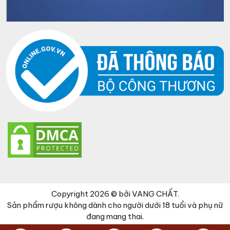
Copyright 2026 © bởi VANG CHẤT.
Sản phẩm rượu không dành cho người dưới 18 tuổi và phụ nữ
đang mang thai.