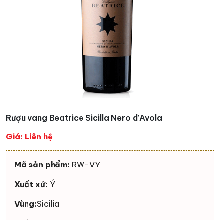
Rượu vang Beatrice Sicilla Nero d’Avola
Giá: Liên hệ
Mã sản phẩm:
RW
-VY
Xuất xứ:
Ý
Vùng:
Sicilia