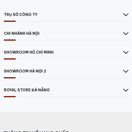
TRỤ SỞ CÔNG TY
CHI NHÁNH HÀ NỘI
SHOWROOM HỒ CHÍ MINH
SHOWROOM HÀ NỘI 2
ROYAL STORE ĐÀ NẴNG