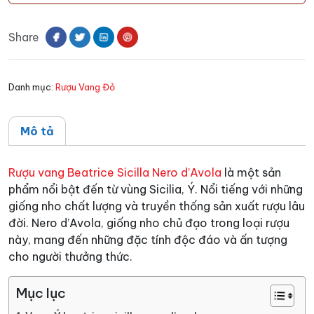
Beatrice
Sicilla
Share
Nero
d'Avola
số
Danh mục:
Rượu Vang Đỏ
lượng
Mô tả
Rượu vang Beatrice Sicilla Nero d’Avola
là một sản
phẩm nổi bật đến từ vùng Sicilia, Ý. Nổi tiếng với những
giống nho chất lượng và truyền thống sản xuất rượu lâu
đời. Nero d’Avola, giống nho chủ đạo trong loại rượu
này, mang đến những đặc tính độc đáo và ấn tượng
cho người thưởng thức.
Mục lục