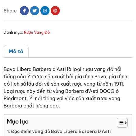
Libera
Share
Barbera
D'Asti
số
Danh mục:
Rượu Vang Đỏ
lượng
Mô tả
Bava Libera Barbera d’Asti là loại rượu vang đỏ nổi
tiếng của Ý được sản xuất bởi gia đình Bava, gia đình
có lịch sử lâu đời về sản xuất rượu vang từ năm 1911.
Loại rượu này đến từ vùng Barbera d’Asti DOCG ở
Piedmont, Ý. nổi tiếng với việc sản xuất rượu vang
Barbera chất lượng cao.
Mục lục
Đặc điểm vang đỏ Bava Libera Barbera D’Asti