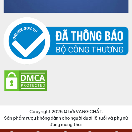
Copyright 2026 © bởi VANG CHẤT.
Sản phẩm rượu không dành cho người dưới 18 tuổi và phụ nữ
đang mang thai.