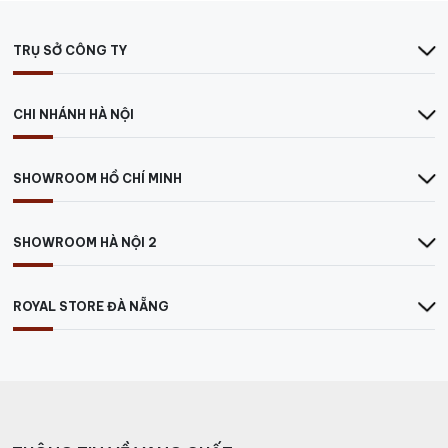
TRỤ SỞ CÔNG TY
CHI NHÁNH HÀ NỘI
SHOWROOM HỒ CHÍ MINH
SHOWROOM HÀ NỘI 2
ROYAL STORE ĐÀ NẴNG