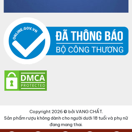
Copyright 2026 © bởi VANG CHẤT.
Sản phẩm rượu không dành cho người dưới 18 tuổi và phụ nữ
đang mang thai.