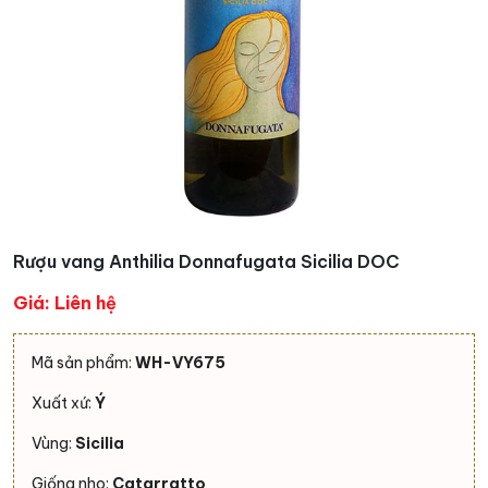
Rượu vang Anthilia Donnafugata Sicilia DOC
Giá: Liên hệ
Mã sản phẩm:
WH-VY675
Xuất xứ:
Ý
Vùng:
Sicilia
Giống nho:
Catarratto