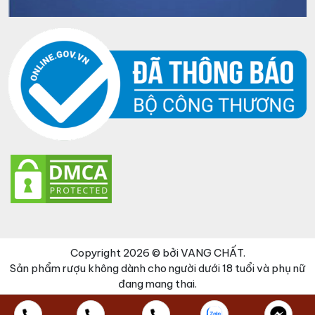
Copyright 2026 © bởi VANG CHẤT.
Sản phẩm rượu không dành cho người dưới 18 tuổi và phụ nữ
đang mang thai.