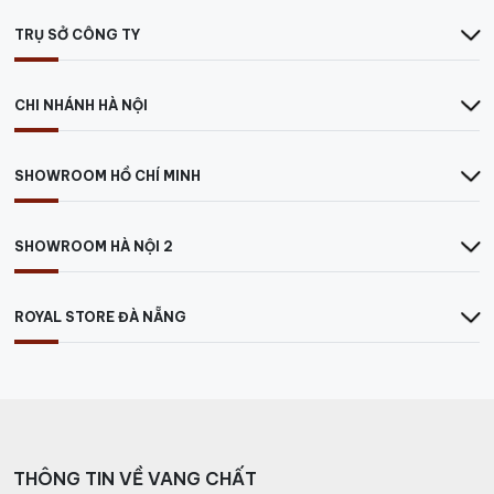
TRỤ SỞ CÔNG TY
CHI NHÁNH HÀ NỘI
SHOWROOM HỒ CHÍ MINH
SHOWROOM HÀ NỘI 2
ROYAL STORE ĐÀ NẴNG
THÔNG TIN VỀ VANG CHẤT