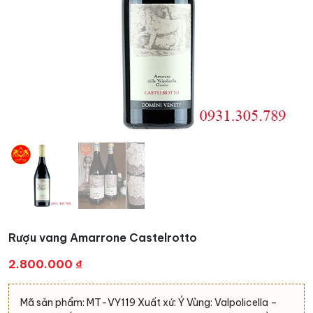
Rượu vang Amarrone Castelrotto
2.800.000
₫
Mã sản phẩm: MT-VY119 Xuất xứ: Ý Vùng: Valpolicella –