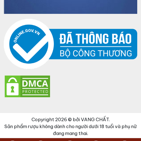
Copyright 2026 © bởi VANG CHẤT.
Sản phẩm rượu không dành cho người dưới 18 tuổi và phụ nữ
đang mang thai.