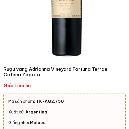
Rượu vang Adrianna Vineyard Fortuna Terrae
Catena Zapata
Giá: Liên hệ
Mã sản phẩm
: TK-AG2.750
Xuất xứ
: Argentina
Giống nho
: Malbec