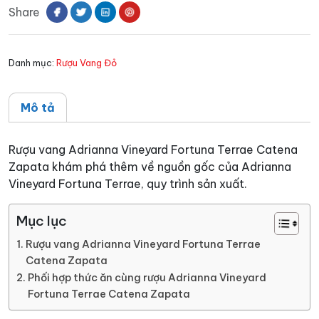
Share
Fortuna
Terrae
Catena
Danh mục:
Rượu Vang Đỏ
Zapata
số
lượng
Mô tả
Rượu vang Adrianna Vineyard Fortuna Terrae Catena
Zapata khám phá thêm về nguồn gốc của Adrianna
Vineyard Fortuna Terrae, quy trình sản xuất.
Mục lục
Rượu vang Adrianna Vineyard Fortuna Terrae
Catena Zapata
Phối hợp thức ăn cùng rượu Adrianna Vineyard
Fortuna Terrae Catena Zapata