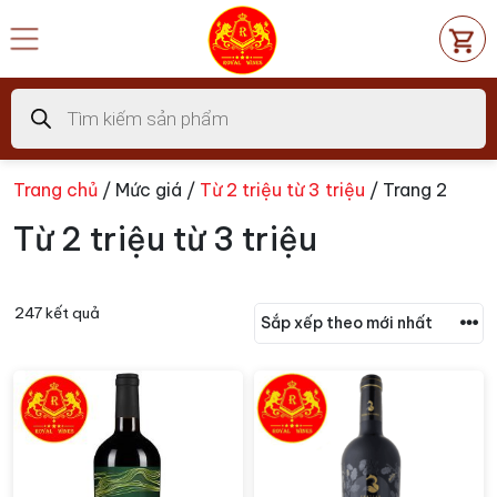
Chuyển
đến
nội
dung
Tìm
kiếm
sản
phẩm
Trang chủ
/ Mức giá /
Từ 2 triệu từ 3 triệu
/ Trang 2
Từ 2 triệu từ 3 triệu
247 kết quả