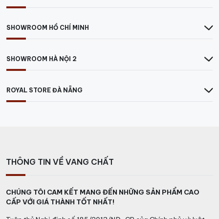
SHOWROOM HỒ CHÍ MINH
SHOWROOM HÀ NỘI 2
ROYAL STORE ĐÀ NẴNG
THÔNG TIN VỀ VANG CHẤT
CHÚNG TÔI CAM KẾT MANG ĐẾN NHỮNG SẢN PHẨM CAO
CẤP VỚI GIÁ THÀNH TỐT NHẤT!