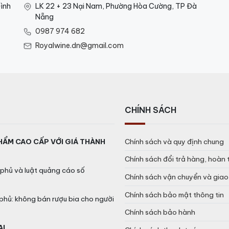
ình
LK 22 + 23 Nại Nam, Phường Hòa Cường, TP Đà
Nẵng
0987 974 682
Royalwine.dn@gmail.com
CHÍNH SÁCH
HẨM CAO CẤP VỚI GIÁ THÀNH
Chính sách và quy định chung
Chính sách đổi trả hàng, hoàn 
phủ và luật quảng cáo số
Chính sách vận chuyển và gia
Chính sách bảo mật thông tin
phủ: không bán rượu bia cho người
Chính sách bảo hành
AL