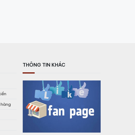
THÔNG TIN KHÁC
tiền
o hàng