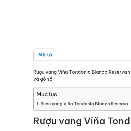
Mô tả
Rượu vang Viña Tondonia Blanco Reserva sả
và gỗ sồi.
Mục lục
Rượu vang Viña Tondonia Blanco Reserva
Rượu vang Viña Tond