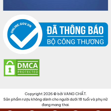
Copyright 2026 © bởi VANG CHẤT.
Sản phẩm rượu không dành cho người dưới 18 tuổi và phụ nữ
đang mang thai.