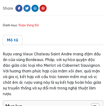
Chateau
Share
Saint
Andre
số
Danh mục:
Rượu Vang Đỏ
lượng
Mô tả
Rượu vang Vieux Chateau Saint Andre mang đậm dấu
ấn của vùng Bordeaux, Pháp, với sự hòa quyện độc
đáo giữa các loại nho Merlot và Cabernet Sauvignon.
Với hương thơm phức hợp của mâm xôi đen, quả mận
và gia vị, kết hợp với cấu trúc tannin mềm mại và vị
chát êm ái, rượu vang này là sự kết hợp hoàn hảo giữa
sự truyền thống và sự đổi mới trong nghệ thuật làm
rượu.