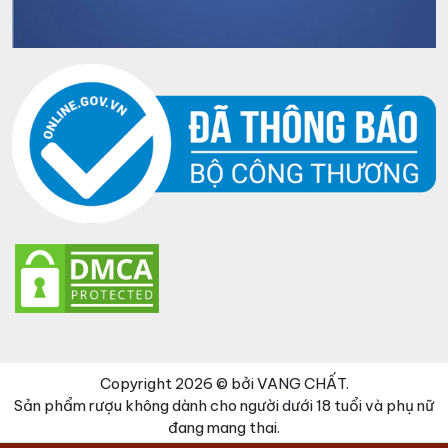
Copyright 2026 © bởi VANG CHẤT.
Sản phẩm rượu không dành cho người dưới 18 tuổi và phụ nữ
đang mang thai.