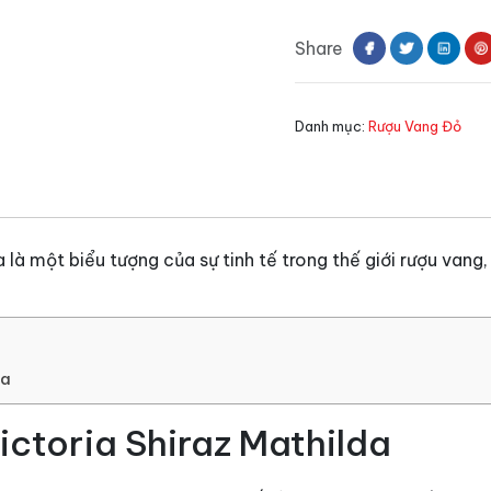
Victoria
Shiraz
Share
Mathilda
số
lượng
Danh mục:
Rượu Vang Đỏ
là một biểu tượng của sự tinh tế trong thế giới rượu vang
da
ctoria Shiraz Mathilda