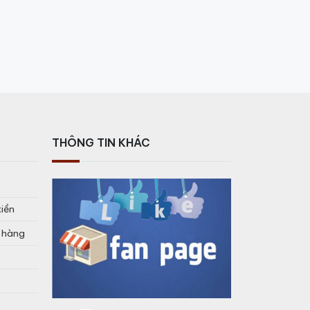
THÔNG TIN KHÁC
tiền
o hàng