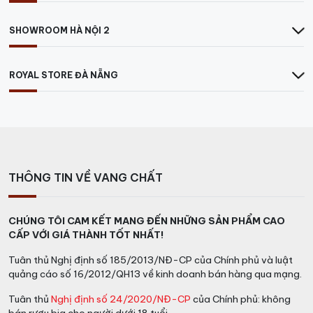
SHOWROOM HÀ NỘI 2
ROYAL STORE ĐÀ NẴNG
THÔNG TIN VỀ VANG CHẤT
CHÚNG TÔI CAM KẾT MANG ĐẾN NHỮNG SẢN PHẨM CAO
CẤP VỚI GIÁ THÀNH TỐT NHẤT!
Tuân thủ Nghị định số 185/2013/NĐ-CP của Chính phủ và luật
quảng cáo số 16/2012/QH13 về kinh doanh bán hàng qua mạng.
Tuân thủ
Nghị định số 24/2020/NĐ-CP
của Chính phủ: không