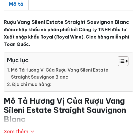
Mô tả
Rượu Vang Sileni Estate Straight Sauvignon Blanc
được nhập khẩu và phân phối bởi Công ty TNHH đầu tư
Xuất nhập khẩu Royal (Royal Wine). Giao hàng miễn phí
Toàn Quốc.
Mục lục
Mô Tả Hương Vị Của Rượu Vang Sileni Estate
Straight Sauvignon Blanc
Địa chỉ mua hàng:
Mô Tả Hương Vị Của Rượu Vang
Sileni Estate Straight Sauvignon
Blanc
Xem thêm
Nếu bạn là một tín đồ thưởng thức rượu vang trắng thì