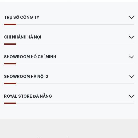
TRỤ SỞ CÔNG TY
CHI NHÁNH HÀ NỘI
SHOWROOM HỒ CHÍ MINH
SHOWROOM HÀ NỘI 2
ROYAL STORE ĐÀ NẴNG