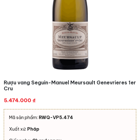
Rượu vang Seguin-Manuel Meursault Genevrieres 1er
Cru
5.474.000
₫
Mã sản phẩm:
RWQ-VP5.474
Xuất xứ:
Pháp