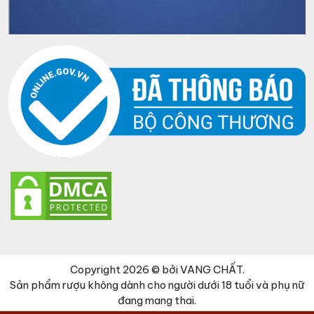
Copyright 2026 © bởi VANG CHẤT.
Sản phẩm rượu không dành cho người dưới 18 tuổi và phụ nữ
đang mang thai.