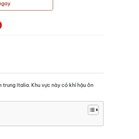
ngay
trung Italia. Khu vực này có khí hậu ôn