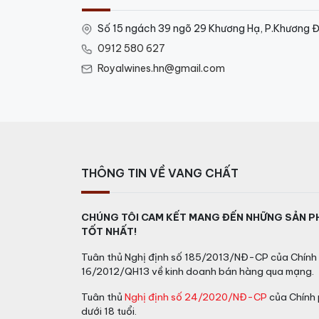
Số 15 ngách 39 ngõ 29 Khương Hạ, P.Khương Đ
0912 580 627
Royalwines.hn@gmail.com
THÔNG TIN VỀ VANG CHẤT
CHÚNG TÔI CAM KẾT MANG ĐẾN NHỮNG SẢN P
TỐT NHẤT!
Tuân thủ Nghị định số 185/2013/NĐ-CP của Chính 
16/2012/QH13 về kinh doanh bán hàng qua mạng.
Tuân thủ
Nghị định số 24/2020/NĐ-CP
của Chính 
dưới 18 tuổi.