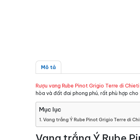
Mô tả
Rượu vang Rube Pinot Grigio Terre di Chieti
hòa và đất đai phong phú, rất phù hợp cho 
Mục lục
Vang trắng Ý Rube Pinot Grigio Terre di Chi
Vang trắng Ý Rube Pin