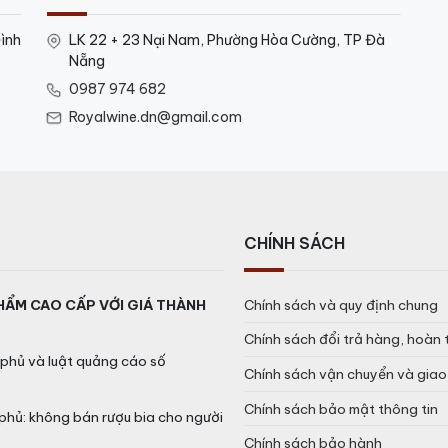
ình
LK 22 + 23 Nại Nam, Phường Hòa Cường, TP Đà
Nẵng
0987 974 682
Royalwine.dn@gmail.com
CHÍNH SÁCH
HẨM CAO CẤP VỚI GIÁ THÀNH
Chính sách và quy định chung
Chính sách đổi trả hàng, hoàn 
phủ và luật quảng cáo số
Chính sách vận chuyển và gia
Chính sách bảo mật thông tin
phủ: không bán rượu bia cho người
Chính sách bảo hành