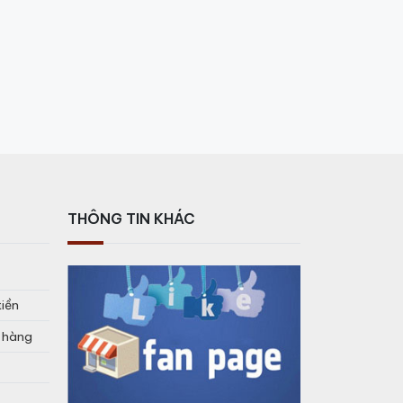
THÔNG TIN KHÁC
tiền
o hàng