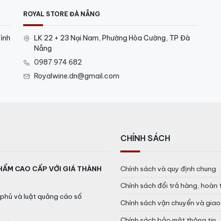
ROYAL STORE ĐÀ NẴNG
ình
LK 22 + 23 Nại Nam, Phường Hòa Cường, TP Đà
Nẵng
0987 974 682
Royalwine.dn@gmail.com
CHÍNH SÁCH
HẨM CAO CẤP VỚI GIÁ THÀNH
Chính sách và quy định chung
Chính sách đổi trả hàng, hoàn 
phủ và luật quảng cáo số
Chính sách vận chuyển và gia
Chính sách bảo mật thông tin