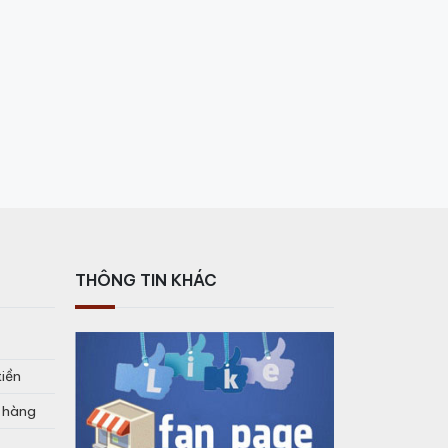
THÔNG TIN KHÁC
tiền
o hàng