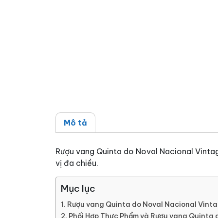
Mô tả
Rượu vang Quinta do Noval Nacional Vinta
vị đa chiều.
Mục lục
Rượu vang Quinta do Noval Nacional Vint
Phối Hợp Thực Phẩm và Rượu vang Quinta 