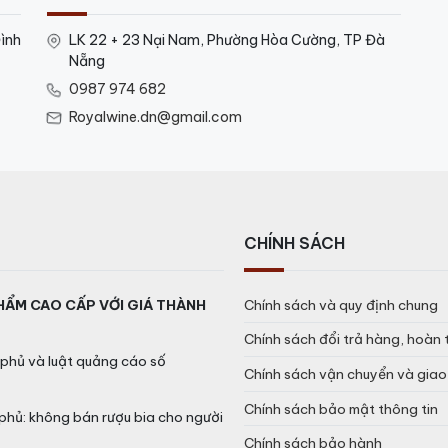
ình
LK 22 + 23 Nại Nam, Phường Hòa Cường, TP Đà
Nẵng
0987 974 682
Royalwine.dn@gmail.com
CHÍNH SÁCH
HẨM CAO CẤP VỚI GIÁ THÀNH
Chính sách và quy định chung
Chính sách đổi trả hàng, hoàn 
phủ và luật quảng cáo số
Chính sách vận chuyển và gia
Chính sách bảo mật thông tin
phủ: không bán rượu bia cho người
Chính sách bảo hành