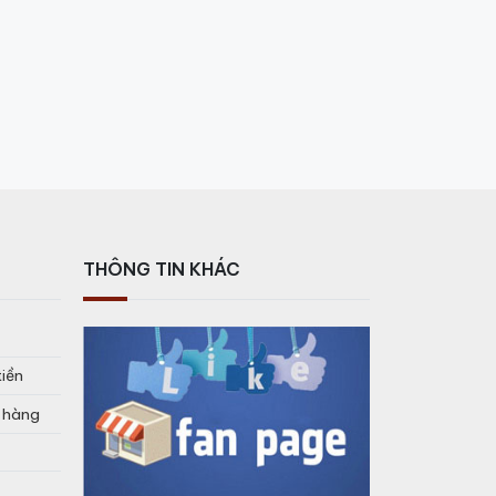
THÔNG TIN KHÁC
tiền
o hàng