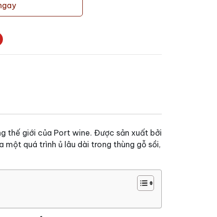
ngay
g thế giới của Port wine. Được sản xuất bởi
một quá trình ủ lâu dài trong thùng gỗ sồi,