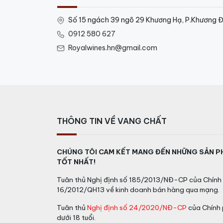
Số 15 ngách 39 ngõ 29 Khương Hạ, P.Khương Đ
0912 580 627
Royalwines.hn@gmail.com
THÔNG TIN VỀ VANG CHẤT
CHÚNG TÔI CAM KẾT MANG ĐẾN NHỮNG SẢN P
TỐT NHẤT!
Tuân thủ Nghị định số 185/2013/NĐ-CP của Chính 
16/2012/QH13 về kinh doanh bán hàng qua mạng.
Tuân thủ
Nghị định số 24/2020/NĐ-CP
của Chính 
dưới 18 tuổi.