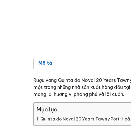
Mô tả
Rượu vang Quinta do Noval 20 Years Tawny P
một trong những nhà sản xuất hàng đầu tại 
mang lại hương vị phong phú và lôi cuốn.
Mục lục
Quinta do Noval 20 Years Tawny Port: Hoà 