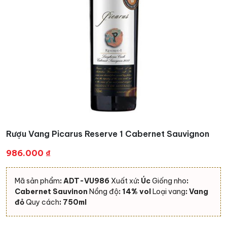
Rượu Vang Picarus Reserve 1 Cabernet Sauvignon
986.000
₫
Mã sản phẩm
: ADT-VU986
Xuất xứ
: Úc
Giống nho
:
Cabernet Sauvinon
Nồng độ
: 14% vol
Loại vang
: Vang
đỏ
Quy cách
: 750ml