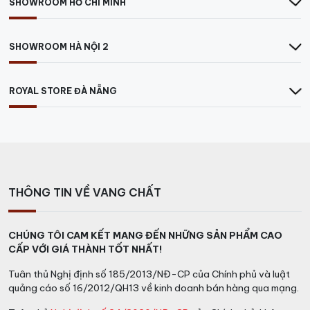
SHOWROOM HỒ CHÍ MINH
SHOWROOM HÀ NỘI 2
ROYAL STORE ĐÀ NẴNG
THÔNG TIN VỀ VANG CHẤT
CHÚNG TÔI CAM KẾT MANG ĐẾN NHỮNG SẢN PHẨM CAO
CẤP VỚI GIÁ THÀNH TỐT NHẤT!
Tuân thủ Nghị định số 185/2013/NĐ-CP của Chính phủ và luật
quảng cáo số 16/2012/QH13 về kinh doanh bán hàng qua mạng.