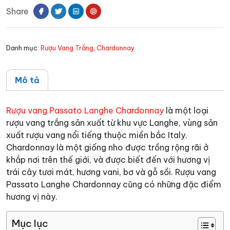
Share
Chardonnay
số
lượng
Danh mục:
Rượu Vang Trắng
,
Chardonnay
Mô tả
Rượu vang Passato Langhe Chardonnay
là một loại
rượu vang trắng sản xuất từ khu vực Langhe, vùng sản
xuất rượu vang nổi tiếng thuộc miền bắc Italy.
Chardonnay là một giống nho được trồng rộng rãi ở
khắp nơi trên thế giới, và được biết đến với hương vị
trái cây tươi mát, hương vani, bơ và gỗ sồi. Rượu vang
Passato Langhe Chardonnay cũng có những đặc điểm
hương vị này.
Mục lục