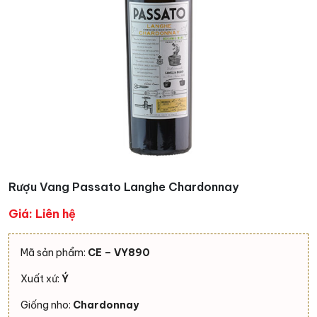
Rượu Vang Passato Langhe Chardonnay
Giá: Liên hệ
Mã sản phẩm:
CE – VY890
Xuất xứ:
Ý
Giống nho:
Chardonnay