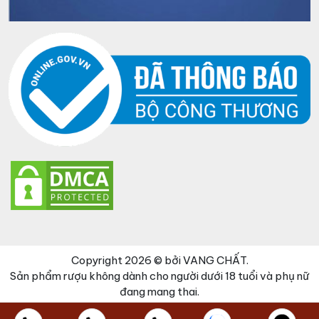
Copyright 2026 © bởi VANG CHẤT.
Sản phẩm rượu không dành cho người dưới 18 tuổi và phụ nữ
đang mang thai.