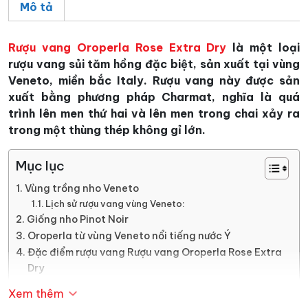
Mô tả
Rượu vang Oroperla Rose Extra Dry
là một loại
rượu vang sủi tăm hồng đặc biệt, sản xuất tại vùng
Veneto, miền bắc Italy. Rượu vang này được sản
xuất bằng phương pháp Charmat, nghĩa là quá
trình lên men thứ hai và lên men trong chai xảy ra
trong một thùng thép không gỉ lớn.
Mục lục
Vùng trồng nho Veneto
Lịch sử rượu vang vùng Veneto:
Giống nho Pinot Noir
Oroperla từ vùng Veneto nổi tiếng nước Ý
Đặc điểm rượu vang Rượu vang Oroperla Rose Extra
Dry
Thưởng thức rượu vang Oroperla Rose Extra Dry
Xem thêm