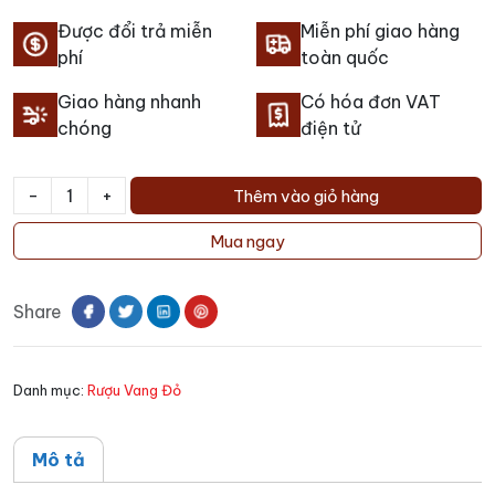
Được đổi trả miễn
Miễn phí giao hàng
phí
toàn quốc
Giao hàng nhanh
Có hóa đơn VAT
chóng
điện tử
-
+
Thêm vào giỏ hàng
Rượu
Vang
Mua ngay
Orby
Carignan
Share
Vieilles
Vignes
số
Danh mục:
Rượu Vang Đỏ
lượng
Mô tả