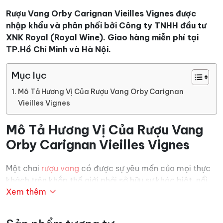
Rượu Vang Orby Carignan Vieilles Vignes
được
nhập khẩu và phân phối bởi Công ty TNHH đầu tư
XNK Royal (Royal Wine). Giao hàng miễn phí tại
TP.Hồ Chí Minh và Hà Nội.
Mục lục
Mô Tả Hương Vị Của Rượu Vang Orby Carignan
Vieilles Vignes
Mô Tả Hương Vị Của Rượu Vang
Orby Carignan Vieilles Vignes
Một chai
rượu vang
có được sự yêu mến của mọi thực
khách trên khắp thế giới phải sở hữu sự khác biệt, nổi
Xem thêm
bật về màu sắc, hương vị. Có rất nhiều yếu tố khác
nhau để tạo nên loại vang hảo hạng và mỗi thực khách
lại có sự đánh giá khác nhau. Nhưng bất cứ ai đã có dịp