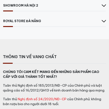
SHOWROOM HÀ NỘI 2
ROYAL STORE ĐÀ NẴNG
THÔNG TIN VỀ VANG CHẤT
CHÚNG TÔI CAM KẾT MANG ĐẾN NHỮNG SẢN PHẨM CAO
CẤP VỚI GIÁ THÀNH TỐT NHẤT!
Tuân thủ Nghị định số 185/2013/NĐ-CP của Chính phủ và luật
quảng cáo số 16/2012/QH13 về kinh doanh bán hàng qua mạng.
Tuân thủ
Nghị định số 24/2020/NĐ-CP
của Chính phủ: không
bán rượu bia cho người dưới 18 tuổi.