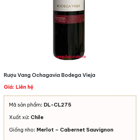
Rượu Vang Ochagavia Bodega Vieja
Giá: Liên hệ
Mã sản phẩm
: DL-CL275
Xuất xứ
: Chile
Giống nho
: Merlot – Cabernet Sauvignon