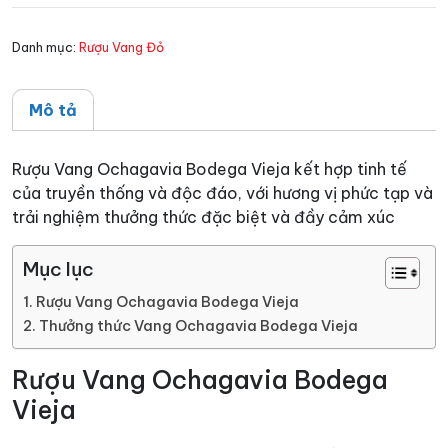
số
lượng
Danh mục:
Rượu Vang Đỏ
Mô tả
Rượu Vang Ochagavia Bodega Vieja kết hợp tinh tế
của truyền thống và độc đáo, với hương vị phức tạp và
trải nghiệm thưởng thức đặc biệt và đầy cảm xúc
Mục lục
Rượu Vang Ochagavia Bodega Vieja
Thưởng thức Vang Ochagavia Bodega Vieja
Rượu Vang Ochagavia Bodega
Vieja