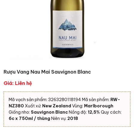
Rượu Vang Nau Mai Sauvignon Blanc
Giá: Liên hệ
Mã vạch sản phẩm: 3263280118194 Mã sản phẩm:
RW-
NZ380
Xuất xứ:
New Zealand
Vùng:
Marlborough
Giống nho:
Sauvignon Blanc
Nồng độ:
12,5%
Quy cách:
6c x 750ml / thùng
Niên vụ:
2018