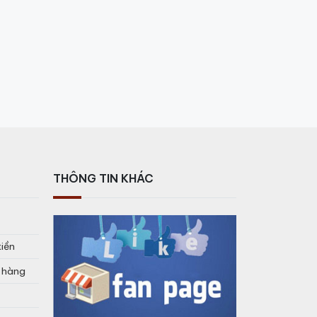
THÔNG TIN KHÁC
tiền
o hàng