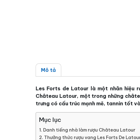
Mô tả
Les Forts de Latour là một nhãn hiệu r
Château Latour, một trong những châtea
trưng có cấu trúc mạnh mẽ, tannin tốt và 
Mục lục
Danh tiếng nhà làm rượu Château Latour
Thưởng thức rượu vang Les Forts De Latou