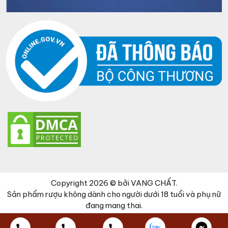
Copyright 2026 © bởi VANG CHẤT.
Sản phẩm rượu không dành cho người dưới 18 tuổi và phụ nữ
đang mang thai.