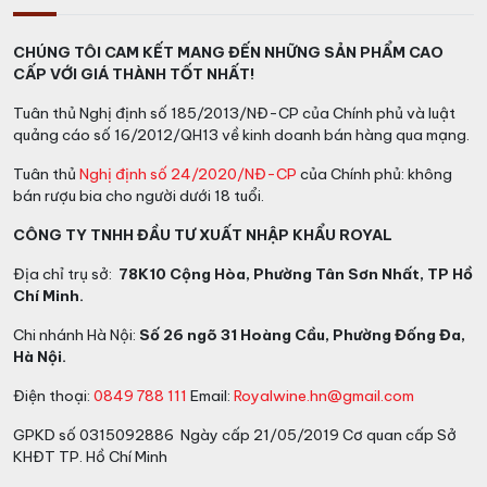
CHÚNG TÔI CAM KẾT MANG ĐẾN NHỮNG SẢN PHẨM CAO
CẤP VỚI GIÁ THÀNH TỐT NHẤT!
Tuân thủ Nghị định số 185/2013/NĐ-CP của Chính phủ và luật
quảng cáo số 16/2012/QH13 về kinh doanh bán hàng qua mạng.
Tuân thủ
Nghị định số 24/2020/NĐ-CP
của Chính phủ: không
bán rượu bia cho người dưới 18 tuổi.
CÔNG TY TNHH ĐẦU TƯ XUẤT NHẬP KHẨU ROYAL
Địa chỉ trụ sở:
78K10 Cộng Hòa, Phường Tân Sơn Nhất, TP Hồ
Chí Minh.
Chi nhánh Hà Nội:
Số 26 ngõ 31 Hoàng Cầu, Phường Đống Đa,
Hà Nội.
Điện thoại:
0849 788 111
Email:
Royalwine.hn@gmail.com
GPKD số 0315092886 Ngày cấp 21/05/2019 Cơ quan cấp Sở
KHĐT TP. Hồ Chí Minh