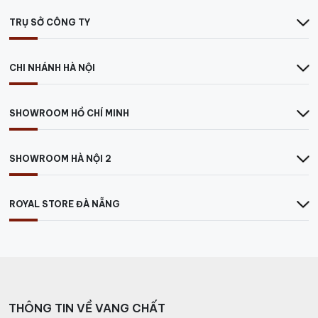
TRỤ SỞ CÔNG TY
CHI NHÁNH HÀ NỘI
SHOWROOM HỒ CHÍ MINH
SHOWROOM HÀ NỘI 2
ROYAL STORE ĐÀ NẴNG
THÔNG TIN VỀ VANG CHẤT