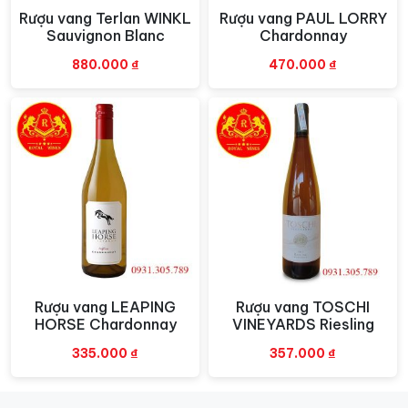
Rượu vang Terlan WINKL
Rượu vang PAUL LORRY
Xem nhanh
Xem nhanh
Sauvignon Blanc
Chardonnay
880.000
₫
470.000
₫
Rượu vang LEAPING
Rượu vang TOSCHI
Xem nhanh
Xem nhanh
HORSE Chardonnay
VINEYARDS Riesling
335.000
₫
357.000
₫