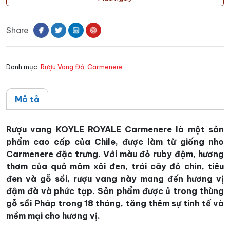
KOYLE
ROYALE
Share
Carmenere
số
lượng
Danh mục:
Rượu Vang Đỏ
,
Carmenere
Mô tả
Rượu vang KOYLE ROYALE Carmenere là một sản
phẩm cao cấp của Chile, được làm từ giống nho
Carmenere đặc trưng. Với màu đỏ ruby đậm, hương
thơm của quả mâm xôi đen, trái cây đỏ chín, tiêu
đen và gỗ sồi, rượu vang này mang đến hương vị
đậm đà và phức tạp. Sản phẩm được ủ trong thùng
gỗ sồi Pháp trong 18 tháng, tăng thêm sự tinh tế và
mềm mại cho hương vị.