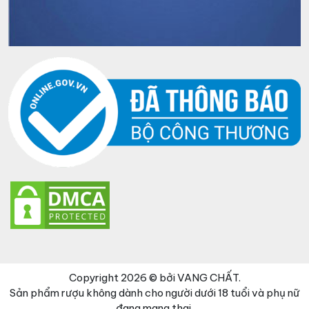
Copyright 2026 © bởi VANG CHẤT.
Sản phẩm rượu không dành cho người dưới 18 tuổi và phụ nữ
đang mang thai.