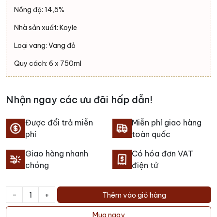
Nồng độ: 14,5%
Nhà sản xuất: Koyle
Loại vang: Vang đỏ
Quy cách: 6 x 750ml
Nhận ngay các ưu đãi hấp dẫn!
Được đổi trả miễn
Miễn phí giao hàng
phí
toàn quốc
Giao hàng nhanh
Có hóa đơn VAT
chóng
điện tử
-
+
Thêm vào giỏ hàng
Rượu
vang
Mua ngay