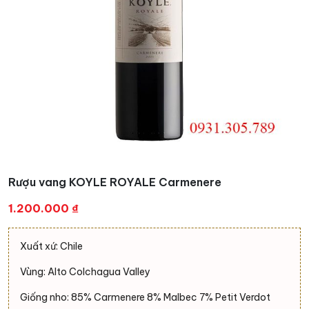
Rượu vang KOYLE ROYALE Carmenere
1.200.000
₫
Xuất xứ: Chile
Vùng: Alto Colchagua Valley
Giống nho: 85% Carmenere 8% Malbec 7% Petit Verdot