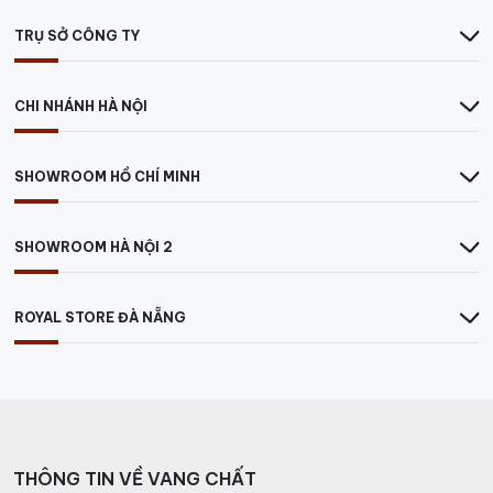
TRỤ SỞ CÔNG TY
CHI NHÁNH HÀ NỘI
SHOWROOM HỒ CHÍ MINH
SHOWROOM HÀ NỘI 2
ROYAL STORE ĐÀ NẴNG
THÔNG TIN VỀ VANG CHẤT