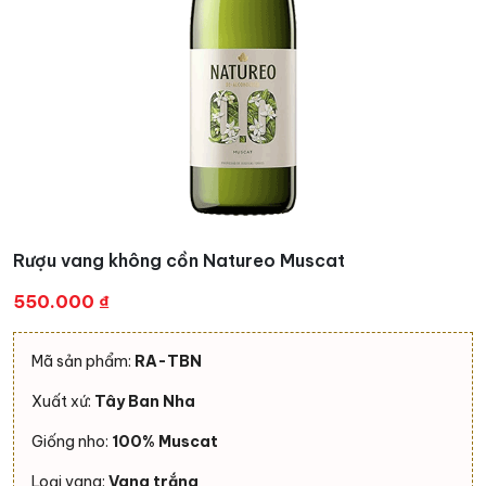
Rượu vang không cồn Natureo Muscat
550.000
₫
Mã sản phẩm:
RA-TBN
Xuất xứ:
Tây Ban Nha
Giống nho:
100% Muscat
Loại vang:
Vang trắng