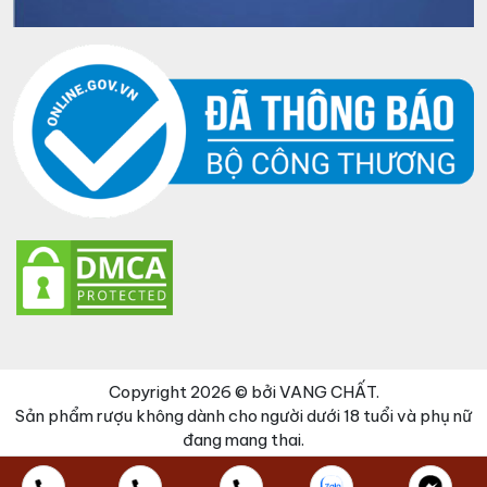
Copyright 2026 © bởi VANG CHẤT.
Sản phẩm rượu không dành cho người dưới 18 tuổi và phụ nữ
đang mang thai.