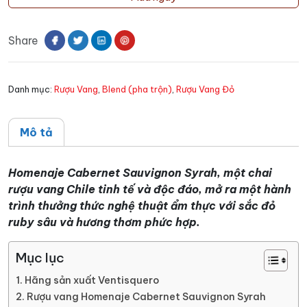
Homenaje
Cabernet
Share
Sauvignon
Syrah
số
Danh mục:
Rượu Vang
,
Blend (pha trộn)
,
Rượu Vang Đỏ
lượng
Mô tả
Homenaje Cabernet Sauvignon Syrah, một chai
rượu vang Chile tinh tế và độc đáo, mở ra một hành
trình thưởng thức nghệ thuật ẩm thực với sắc đỏ
ruby sâu và hương thơm phức hợp.
Mục lục
Hãng sản xuất Ventisquero
Rượu vang Homenaje Cabernet Sauvignon Syrah