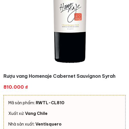
Rượu vang Homenaje Cabernet Sauvignon Syrah
810.000
₫
Mã sản phẩm:
RWTL-CL810
Xuất xứ:
Vang Chile
Nhà sản xuất:
Ventisquero