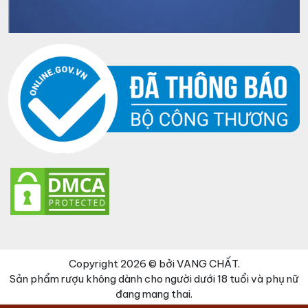
Copyright 2026 © bởi VANG CHẤT.
Sản phẩm rượu không dành cho người dưới 18 tuổi và phụ nữ
đang mang thai.