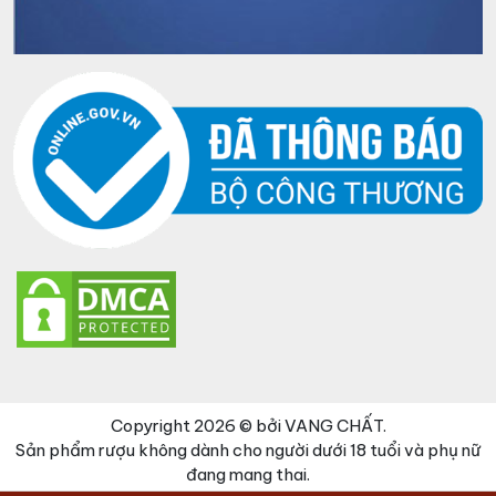
Copyright 2026 © bởi VANG CHẤT.
Sản phẩm rượu không dành cho người dưới 18 tuổi và phụ nữ
đang mang thai.