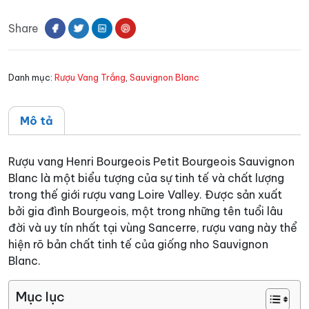
Bourgeois
Share
Petit
Bourgeois
Sauvignon
Danh mục:
Rượu Vang Trắng
,
Sauvignon Blanc
Blanc
số
lượng
Mô tả
Rượu vang Henri Bourgeois Petit Bourgeois Sauvignon
Blanc là một biểu tượng của sự tinh tế và chất lượng
trong thế giới rượu vang Loire Valley. Được sản xuất
bởi gia đình Bourgeois, một trong những tên tuổi lâu
đời và uy tín nhất tại vùng Sancerre, rượu vang này thể
hiện rõ bản chất tinh tế của giống nho Sauvignon
Blanc.
Mục lục