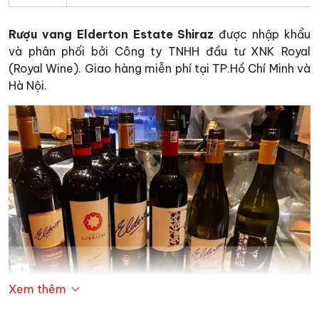
Rượu vang Elderton Estate Shiraz
được nhập khẩu
và phân phối bởi Công ty TNHH đầu tư XNK Royal
(Royal Wine). Giao hàng miễn phí tại TP.Hồ Chí Minh và
Hà Nội.
Xem thêm