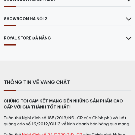
SHOWROOM HÀ NỘI 2
ROYAL STORE ĐÀ NẴNG
THÔNG TIN VỀ VANG CHẤT
CHÚNG TÔI CAM KẾT MANG ĐẾN NHỮNG SẢN PHẨM CAO
CẤP VỚI GIÁ THÀNH TỐT NHẤT!
Tuân thủ Nghị định số 185/2013/NĐ-CP của Chính phủ và luật
quảng cáo số 16/2012/QH13 về kinh doanh bán hàng qua mạng.
Tuân thủ
Nghị định số 24/2020/NĐ-CP
của Chính phủ: không