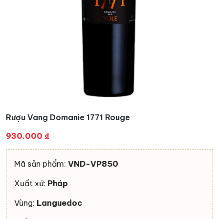
Rượu Vang Domanie 1771 Rouge
930.000
₫
Mã sản phẩm:
VND-VP850
Xuất xứ:
Pháp
Vùng:
Languedoc