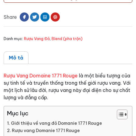
Domanie
1771
Share
Rouge
số
lượng
Danh mục:
Rượu Vang Đỏ
,
Blend (pha trộn)
Mô tả
Rượu Vang Domaine 1771 Rouge
là một biểu tượng của
sự tinh tế và truyền thống trong thế giới rượu vang. Với
một lịch sử lâu đời, rượu vang này đại diện cho sự chất
lượng và đẳng cấp.
Mục lục
Giới thiệu về vang đỏ Domanie 1771 Rouge
Rượu vang Domanie 1771 Rouge