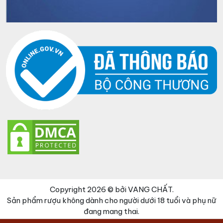
Copyright 2026 © bởi VANG CHẤT.
Sản phẩm rượu không dành cho người dưới 18 tuổi và phụ nữ
đang mang thai.