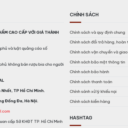
CHÍNH SÁCH
HẨM CAO CẤP VỚI GIÁ THÀNH
Chính sách và quy định chung
Chính sách đổi trả hàng, hoàn 
phủ và luật quảng cáo số
Chính sách vận chuyển và gia
Chính sách bảo mật thông tin
phủ: không bán rượu bia cho người
Chính sách bảo hành
AL
Chính sách thanh toán
Nhất, TP Hồ Chí Minh.
Chính sánh xử lý khiếu nại
g Đống Đa, Hà Nội.
Chính sách kiểm hàng
l.com
HASHTAG
an cấp Sở KHĐT TP. Hồ Chí Minh