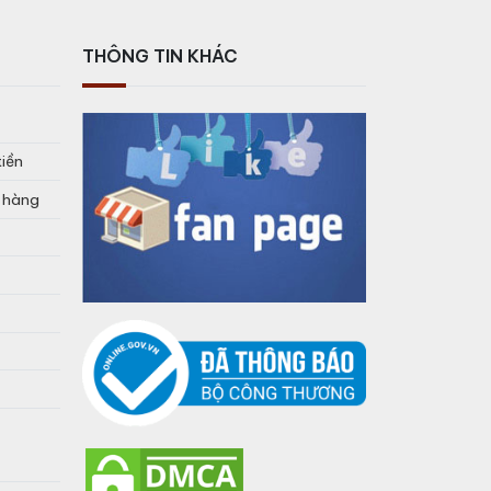
THÔNG TIN KHÁC
tiền
o hàng