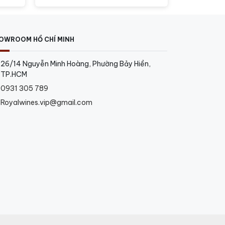
OWROOM HỒ CHÍ MINH
26/14 Nguyễn Minh Hoàng, Phường Bảy Hiền,
TP.HCM
0931 305 789
Royalwines.vip@gmail.com