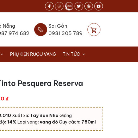
à Nẵng
Sài Gòn
987 974 682
0931 305 789
PHỤ KIỆN RƯỢU VANG
TIN TỨC
into Pesquera Reserva
Giá
00
₫
hiện
tại
2.010
Xuất xứ:
Tây Ban Nha
Giống
0 ₫.
là:
độ
: 14%
Loại vang
: vang đỏ
Quy cách
: 750ml
1.850.000 ₫.